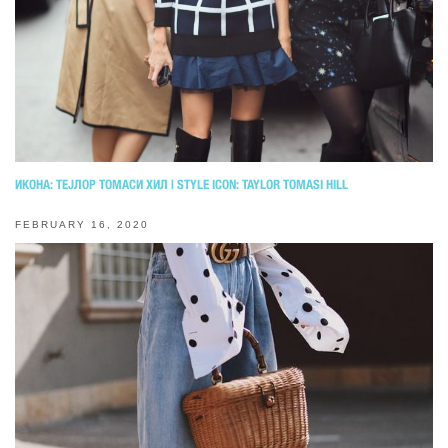
ИКОНА: ТЕЈЛОР ТОМАСИ ХИЛ | STYLE ICON: TAYLOR TOMASI HILL
FEBRUARY 16, 2020