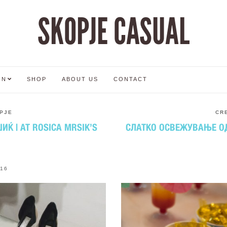
SKOPJE CASUAL
ON
SHOP
ABOUT US
CONTACT
PJE
CR
Ќ | AT ROSICA MRSIK’S
СЛАТКО ОСВЕЖУВАЊЕ ОД 
016