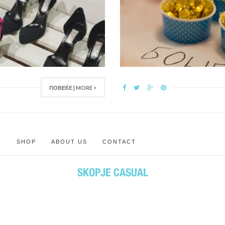
ПОВЕЌЕ | MORE >
N
SHOP
ABOUT US
CONTACT
SKOPJE CASUAL