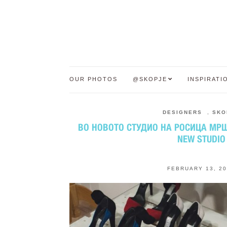
OUR PHOTOS
@SKOPJE
INSPIRATI
DESIGNERS
,
SKO
ВО НОВОТО СТУДИО НА РОСИЦА МРШИ
NEW STUDIO
FEBRUARY 13, 2