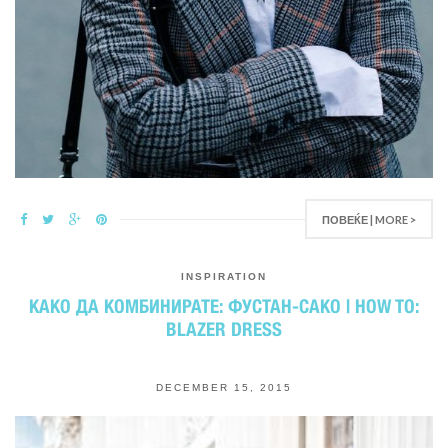
ПОВЕЌЕ | MORE >
INSPIRATION
КАКО ДА КОМБИНИРАТЕ: ФУСТАН-САКО | HOW TO:
BLAZER DRESS
DECEMBER 15, 2015