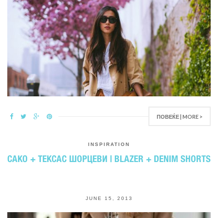
ПОВЕЌЕ | MORE >
INSPIRATION
САКО + ТЕКСАС ШОРЦЕВИ | BLAZER + DENIM SHORTS
JUNE 15, 2013