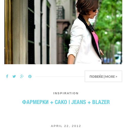
ПОВЕЌЕ | MORE >
INSPIRATION
ФАРМЕРКИ + САКО | JEANS + BLAZER
APRIL 22, 2012