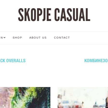
SKOPJE CASUAL
ON
SHOP
ABOUT US
CONTACT
ACK OVERALLS
КОМБИНЕЗОН