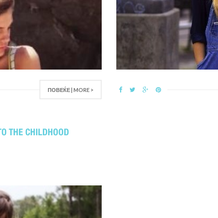
ПОВЕЌЕ | MORE >
TO THE CHILDHOOD