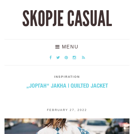
SKOPJE CASUAL
MENU
INSPIRATION
„ЈОРГАН“ ЈАКНА | QUILTED JACKET
FEBRUARY 27, 2022