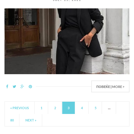
ПОВЕЌЕ | MORE >
« PREVIOUS
1
2
3
4
5
…
80
NEXT »