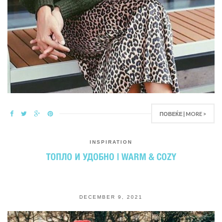
ПОВЕЌЕ | MORE >
INSPIRATION
ТОПЛО И УДОБНО | WARM & COZY
DECEMBER 9, 2021