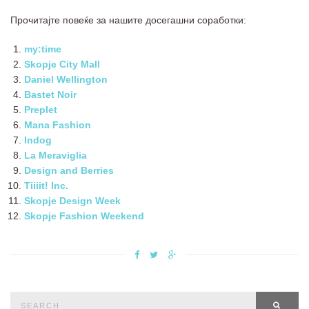
Прочитајте повеќе за нашите досегашни соработки:
my:time
Skopje City Mall
Daniel Wellington
Bastet Noir
Preplet
Mana Fashion
Indog
La Meraviglia
Design and Berries
Tiiiit! Inc.
Skopje Design Week
Skopje Fashion Weekend
Search
SEAR