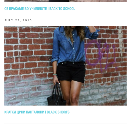
СЕ ВРАЌАМЕ ВО УЧИЛИШТЕ | BACK TO SCHOOL
JULY 23, 2015
КРАТКИ ЦРНИ ПАНТАЛОНИ | BLACK SHORTS