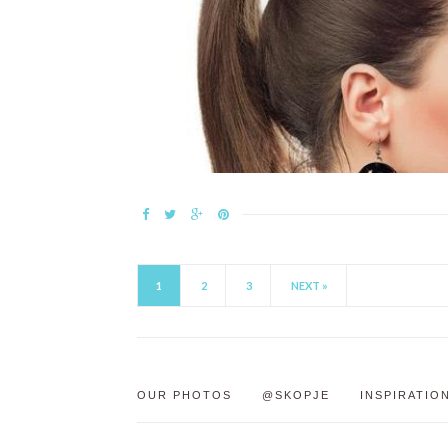
1
2
3
NEXT »
OUR PHOTOS
@SKOPJE
INSPIRATIO