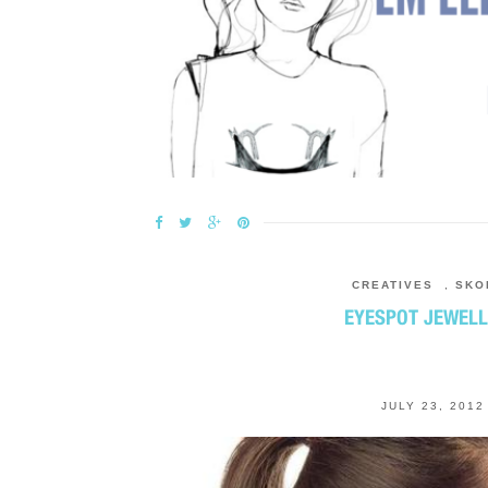
CREATIVES
,
SKO
EYESPOT JEWEL
JULY 23, 2012