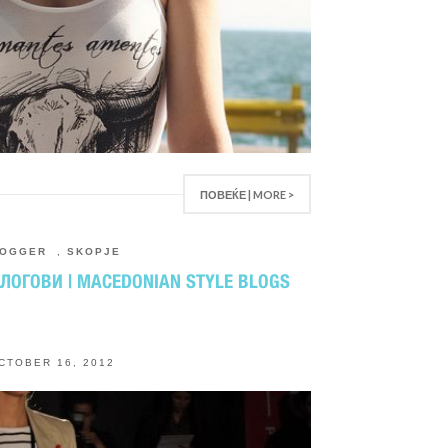
ПОВЕЌЕ | MORE >
LOGGER
,
SKOPJE
ОГОВИ | MACEDONIAN STYLE BLOGS
CTOBER 16, 2012