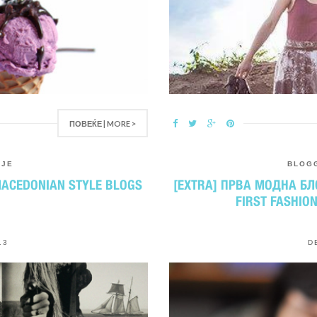
ПОВЕЌЕ | MORE >
PJE
BLOG
MACEDONIAN STYLE BLOGS
[EXTRA] ПРВА МОДНА БЛ
FIRST FASHIO
13
D