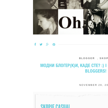
BLOGGER
,
SKO
МОДНИ БЛОГЕР(К)И, КАДЕ СТЕ? :) I
BLOGGERS!
NOVEMBER 26, 2