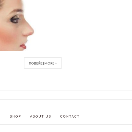
ПОВЕЌЕ | MORE >
N
SHOP
ABOUT US
CONTACT