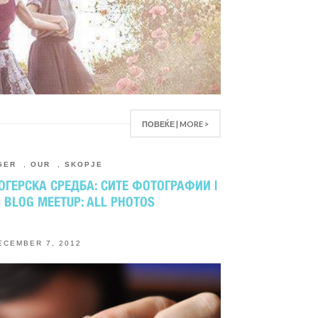
ПОВЕЌЕ | MORE >
GER
,
OUR
,
SKOPJE
ОГЕРСКА СРЕДБА: СИТЕ ФОТОГРАФИИ |
N BLOG MEETUP: ALL PHOTOS
ECEMBER 7, 2012