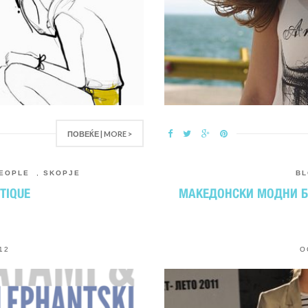
ПОВЕЌЕ | MORE >
EOPLE
,
SKOPJE
B
TIQUE
МАКЕДОНСКИ МОДНИ БЛ
12
O