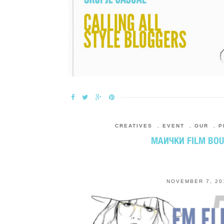
CREATIVES
,
EVENT
,
OUR
,
P
МАИЧКИ FILM BOU
NOVEMBER 7, 20