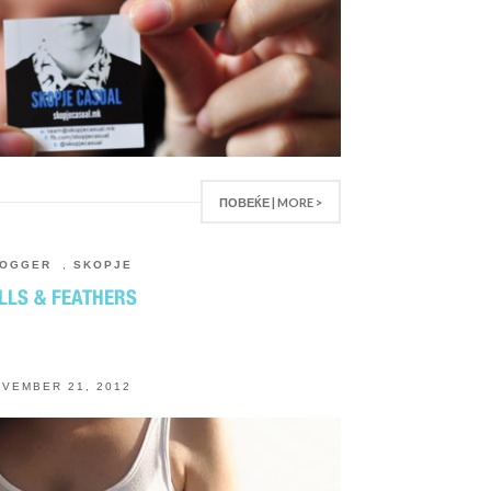
ПОВЕЌЕ | MORE >
LOGGER
,
SKOPJE
LLS & FEATHERS
VEMBER 21, 2012