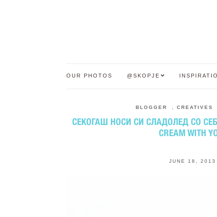
OUR PHOTOS
@SKOPJE
INSPIRATI
BLOGGER
,
CREATIVES
СЕКОГАШ НОСИ СИ СЛАДОЛЕД СО СЕБЕ!
CREAM WITH YO
JUNE 18, 2013