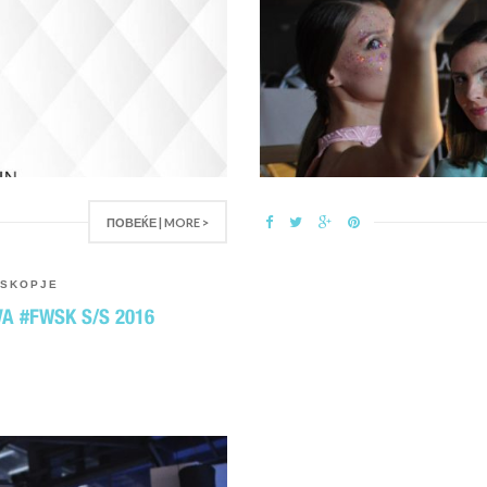
ПОВЕЌЕ | MORE >
SKOPJE
A #FWSK S/S 2016