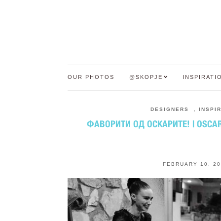
OUR PHOTOS
@SKOPJE
INSPIRATI
DESIGNERS
,
INSPI
ФАВОРИТИ ОД ОСКАРИТЕ! | OSCAR’
FEBRUARY 10, 2