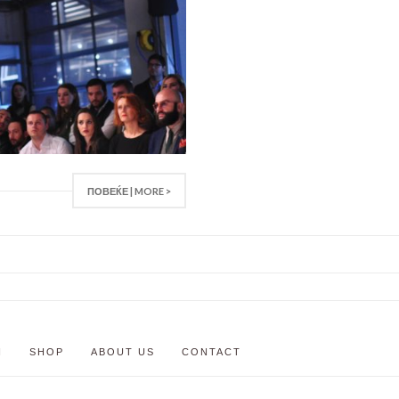
ПОВЕЌЕ | MORE >
N
SHOP
ABOUT US
CONTACT