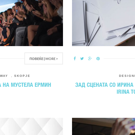
ПОВЕЌЕ | MORE >
AWAY
,
SKOPJE
DESIGN
А НА МУСТЕЛА ЕРМИН
ЗАД СЦЕНАТА СО ИРИНА 
IRINA 