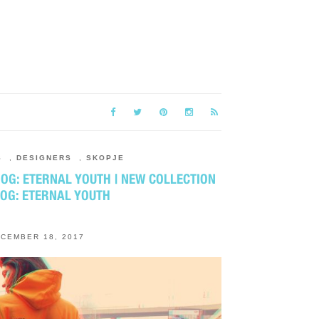
S
,
DESIGNERS
,
SKOPJE
OG: ETERNAL YOUTH | NEW COLLECTION
DOG: ETERNAL YOUTH
CEMBER 18, 2017