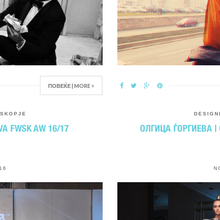
ПОВЕЌЕ | MORE >
SKOPJE
DESIGN
VA FWSK AW 16/17
ОЛГИЦА ЃОРГИЕВА |
16
N