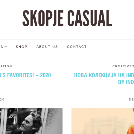
SKOPJE CASUAL
ON
SHOP
ABOUT US
CONTACT
RATION
CREATIVE
S FAVORITES! – 2020
НОВА КОЛЕКЦИЈА НА IND
BY IN
020
DE