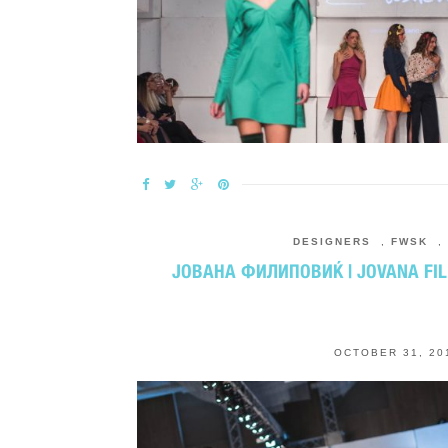
DESIGNERS
,
FWSK
,
ЈОВАНА ФИЛИПОВИЌ | JOVANA FILI
OCTOBER 31, 20