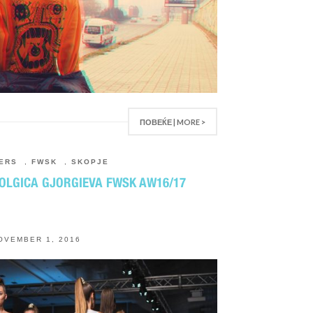
ПОВЕЌЕ | MORE >
ERS
,
FWSK
,
SKOPJE
 OLGICA GJORGIEVA FWSK AW16/17
OVEMBER 1, 2016