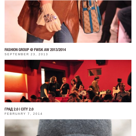
FASHION GROUP @ FWSK AW 2013/2014
SEPTEMBER 23, 2013
ГРАД 2.0 | CITY 2.0
FEBRUARY 7, 2014