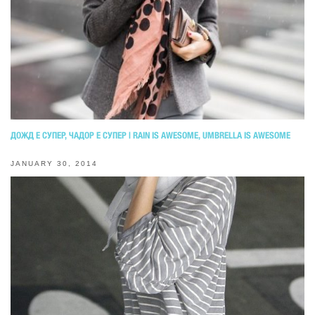
ДОЖД Е СУПЕР, ЧАДОР Е СУПЕР | RAIN IS AWESOME, UMBRELLA IS AWESOME
JANUARY 30, 2014