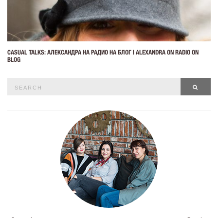
CASUAL TALKS: АЛЕКСАНДРА НА РАДИО НА БЛОГ | ALEXANDRA ON RADIO ON
BLOG
Search
SEAR
for: