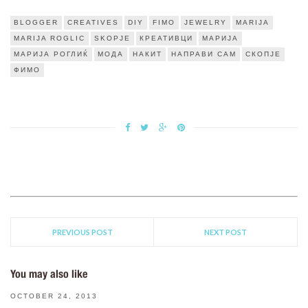
BLOGGER
CREATIVES
DIY
FIMO
JEWELRY
MARIJA
MARIJA ROGLIC
SKOPJE
КРЕАТИВЦИ
МАРИЈА
МАРИЈА РОГЛИЌ
МОДА
НАКИТ
НАПРАВИ САМ
СКОПЈЕ
ФИМО
PREVIOUS POST
NEXT POST
You may also like
OCTOBER 24, 2013