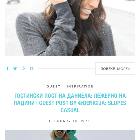
ПОВЕЌЕ | MORE >
GUEST
,
INSPIRATION
ГОСТИНСКИ ПОСТ НА ДАНИЕЛА: ЛЕЖЕРНО НА
ПАДИНИ | GUEST POST BY @DENICIJA: SLOPES
CASUAL
FEBRUARY 18, 2013