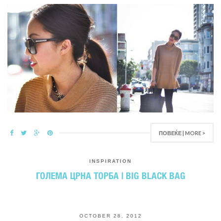
ПОВЕЌЕ | MORE >
INSPIRATION
ГОЛЕМА ЦРНА ТОРБА | BIG BLACK BAG
OCTOBER 28, 2012