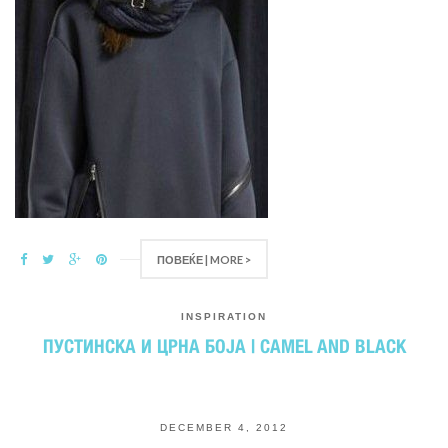
ПОВЕЌЕ | MORE >
INSPIRATION
ПУСТИНСКА И ЦРНА БОЈА | CAMEL AND BLACK
DECEMBER 4, 2012