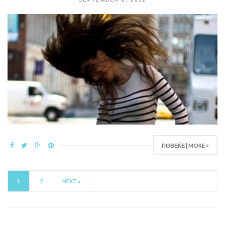
ПОВЕЌЕ | MORE >
1
2
NEXT »