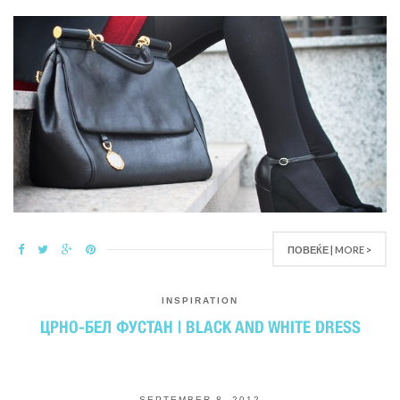
ПОВЕЌЕ | MORE >
INSPIRATION
ЦРНО-БЕЛ ФУСТАН | BLACK AND WHITE DRESS
SEPTEMBER 8, 2012