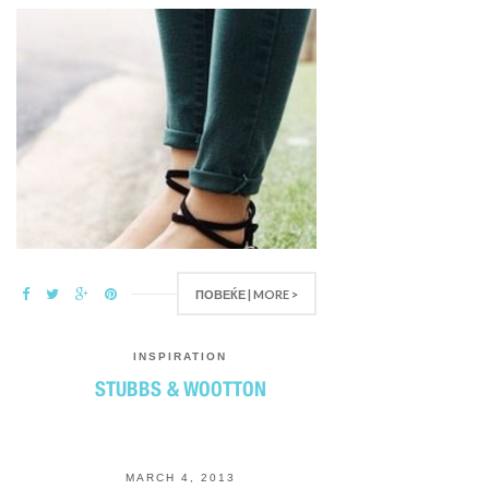
ПОВЕЌЕ | MORE >
INSPIRATION
STUBBS & WOOTTON
MARCH 4, 2013