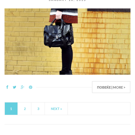
ПОВЕЌЕ | MORE >
1
2
3
NEXT »