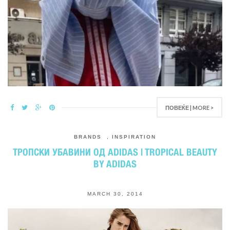
ПОВЕЌЕ | MORE >
BRANDS
,
INSPIRATION
ТРОПСКИ УБАВИНИ ОД ADIDAS | TROPICAL BEAUTY
BY ADIDAS
MARCH 30, 2014