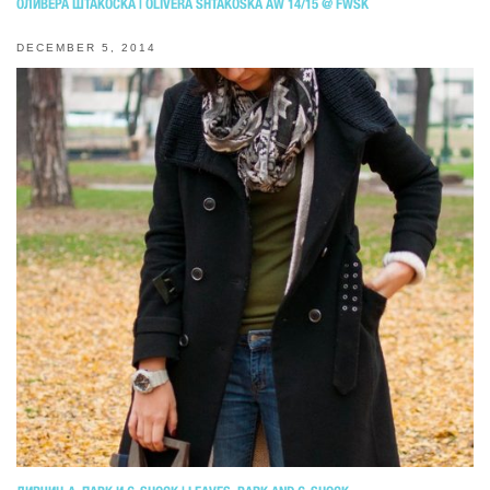
ОЛИВЕРА ШТАКОСКА | OLIVERA SHTAKOSKA AW 14/15 @ FWSK
DECEMBER 5, 2014