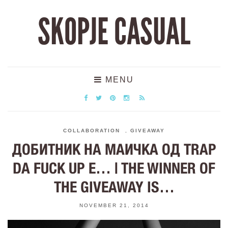
SKOPJE CASUAL
MENU
COLLABORATION
,
GIVEAWAY
ДОБИТНИК НА МАИЧКА ОД TRAP
DA FUCK UP E… | THE WINNER OF
THE GIVEAWAY IS…
NOVEMBER 21, 2014