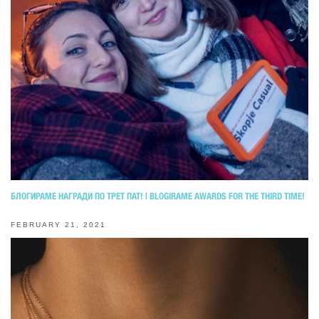
БЛОГИРАМЕ НАГРАДИ ПО ТРЕТ ПАТ! | BLOGIRAME AWARDS FOR THE THIRD TIME!
FEBRUARY 21, 2021