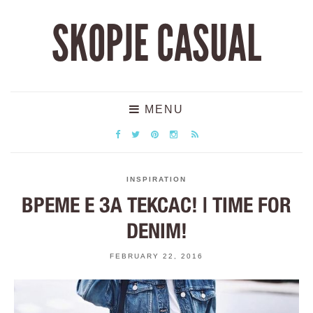
SKOPJE CASUAL
MENU
INSPIRATION
ВРЕМЕ Е ЗА ТЕКСАС! | TIME FOR
DENIM!
FEBRUARY 22, 2016