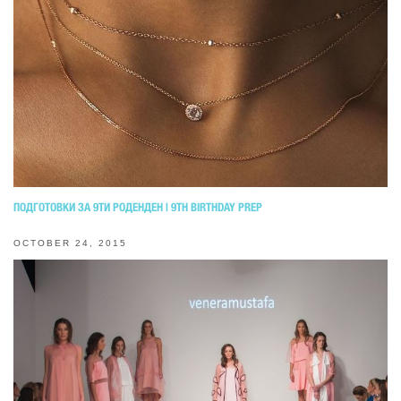
ПОДГОТОВКИ ЗА 9ТИ РОДЕНДЕН | 9TH BIRTHDAY PREP
OCTOBER 24, 2015