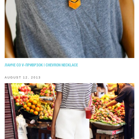
ЛАНЧЕ СО V-ПРИВРЗОК | CHEVRON NECKLACE
AUGUST 12, 2013