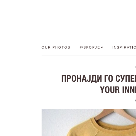
OUR PHOTOS
@SKOPJE
INSPIRATI
ПРОНАЈДИ ГО СУПЕРХ
YOUR INN