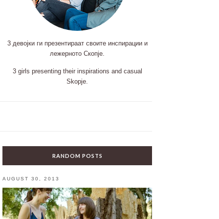
3 девојки ги презентираат своите инспирации и
лежерното Скопје.
3 girls presenting their inspirations and casual
Skopje.
RANDOM POSTS
AUGUST 30, 2013