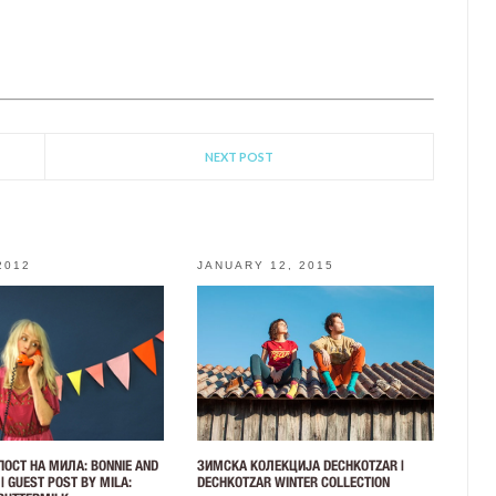
NEXT POST
2012
JANUARY 12, 2015
ПОСТ НА МИЛА: BONNIE AND
ЗИМСКА КОЛЕКЦИЈА DECHKOTZAR |
| GUEST POST BY MILA:
DECHKOTZAR WINTER COLLECTION