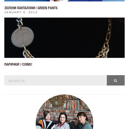
ЗЕЛЕНИ ПАНТАЛОНИ | GREEN PANTS
JANUARY 6, 2013
ПАРИЧКИ! | COINS!
Search
SEAR
for: