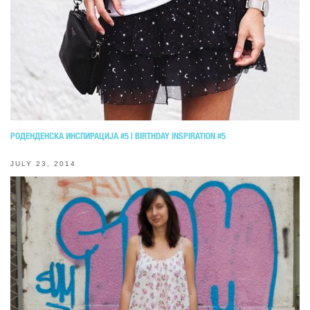
РОДЕНДЕНСКА ИНСПИРАЦИЈА #5 | BIRTHDAY INSPIRATION #5
JULY 23, 2014