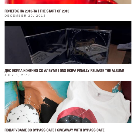
ПОЧЕТОК НА 2013-ТА | THE START OF 2013
DECEMBER 20, 2014
ДНС ЕКИПА КОНЕЧНО СО АЛБУМ! | DNS EKIPA FINALLY RELEASE THE ALBUM!
JULY 3, 2016
ПОДАРУВАМЕ СО BYPASS CAFE | GIVEAWAY WITH BYPASS CAFE