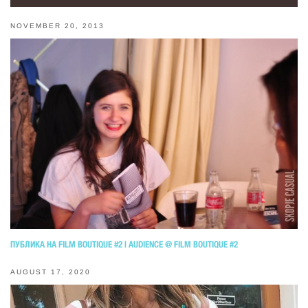
NOVEMBER 20, 2013
ПУБЛИКА НА FILM BOUTIQUE #2 | AUDIENCE @ FILM BOUTIQUE #2
AUGUST 17, 2020