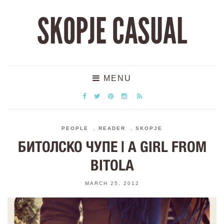
SKOPJE CASUAL
MENU
PEOPLE
,
READER
,
SKOPJE
БИТОЛСКО ЧУПЕ | A GIRL FROM
BITOLA
MARCH 25, 2012