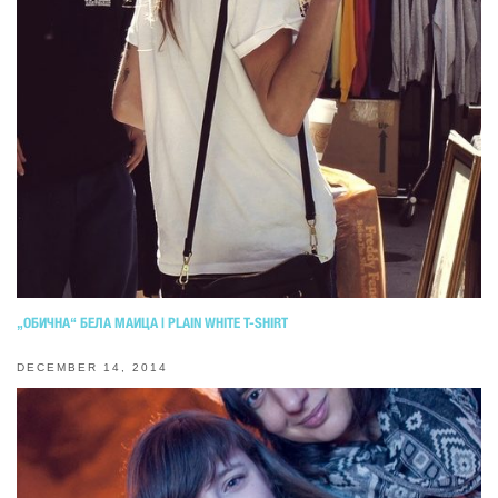
„ОБИЧНА“ БЕЛА МАИЦА | PLAIN WHITE T-SHIRT
DECEMBER 14, 2014