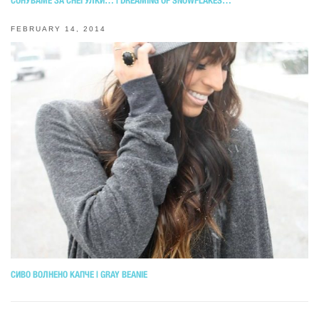
СОНУВАМЕ ЗА СНЕГУЛКИ… | DREAMING OF SNOWFLAKES…
FEBRUARY 14, 2014
СИВО ВОЛНЕНО КАПЧЕ | GRAY BEANIE