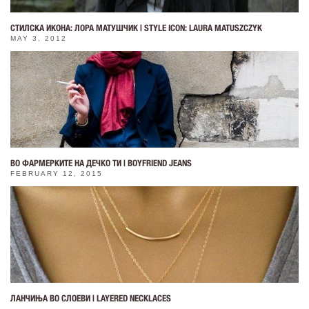
СТИЛСКА ИКОНА: ЛОРА МАТУШЧИК | STYLE ICON: LAURA MATUSZCZYK
MAY 3, 2012
ВО ФАРМЕРКИТЕ НА ДЕЧКО ТИ | BOYFRIEND JEANS
FEBRUARY 12, 2015
ЛАНЧИЊА ВО СЛОЕВИ | LAYERED NECKLACES