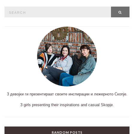
Search
SEAR
for:
3 девојки ги презентираат своите инспирации и лежерното Скопје.
3 girls presenting their inspirations and casual Skopje.
RANDOM POSTS