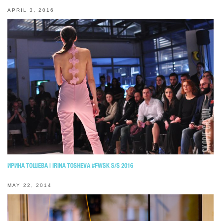
APRIL 3, 2016
ИРИНА ТОШЕВА | IRINA TOSHEVA #FWSK S/S 2016
MAY 22, 2014