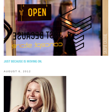
JUST BECAUSE IS MOVING ON.
AUGUST 6, 2012