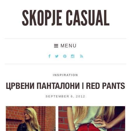
SKOPJE CASUAL
MENU
INSPIRATION
ЦРВЕНИ ПАНТАЛОНИ | RED PANTS
SEPTEMBER 6, 2012