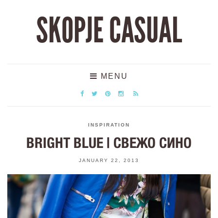
SKOPJE CASUAL
MENU
INSPIRATION
BRIGHT BLUE | СВЕЖО СИНО
JANUARY 22, 2013