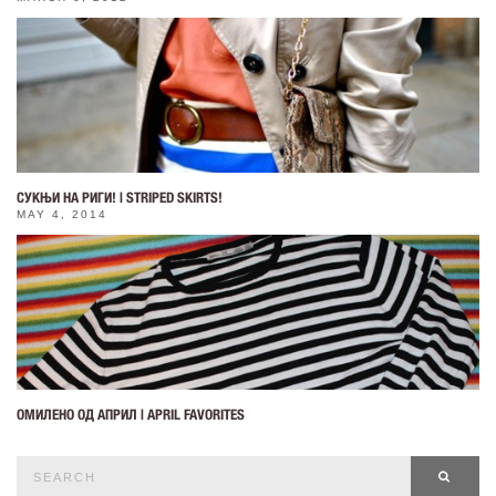
СУКЊИ НА РИГИ! | STRIPED SKIRTS!
MAY 4, 2014
ОМИЛЕНО ОД АПРИЛ | APRIL FAVORITES
Search
SEAR
for: