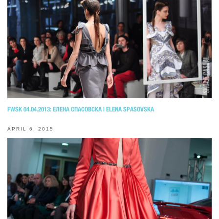
FWSK 04.04.2013: ЕЛЕНА СПАСОВСКА | ELENA SPASOVSKA
APRIL 6, 2015