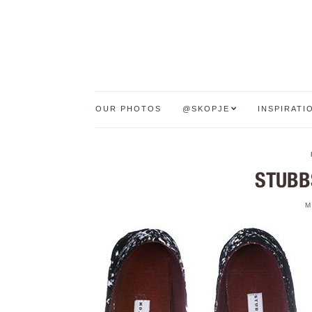
OUR PHOTOS
@SKOPJE
INSPIRATI
STUBB
M