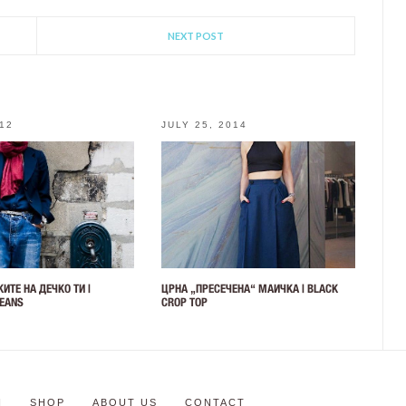
NEXT POST
012
JULY 25, 2014
ИТЕ НА ДЕЧКО ТИ |
ЦРНА „ПРЕСЕЧЕНА“ МАИЧКА | BLACK
JEANS
CROP TOP
N
SHOP
ABOUT US
CONTACT