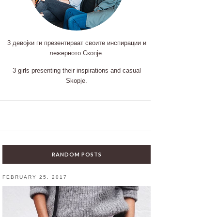
3 девојки ги презентираат своите инспирации и
лежерното Скопје.
3 girls presenting their inspirations and casual
Skopje.
RANDOM POSTS
FEBRUARY 25, 2017