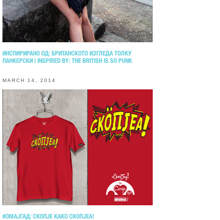
ИНСПИРИРАНО ОД: БРИТАНСКОТО ИЗГЛЕДА ТОЛКУ
ПАНКЕРСКИ | INSPIRED BY: THE BRITISH IS SO PUNK
MARCH 14, 2014
#ОМАЈГАД: СКОПЈЕ КАКО СКОПЈЕА!