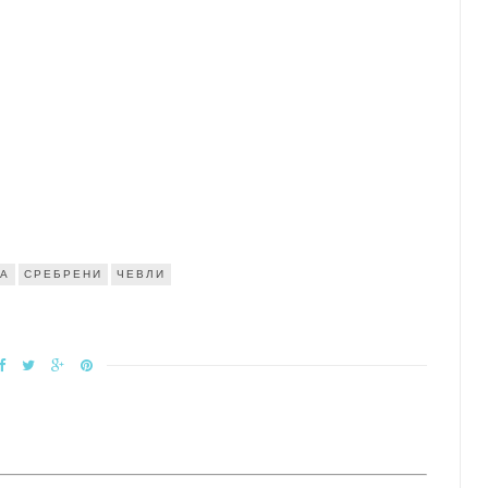
ЈА
СРЕБРЕНИ
ЧЕВЛИ