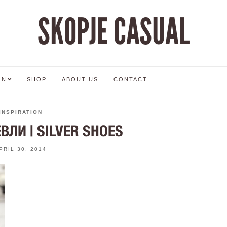
SKOPJE CASUAL
ON
SHOP
ABOUT US
CONTACT
INSPIRATION
ВЛИ | SILVER SHOES
PRIL 30, 2014