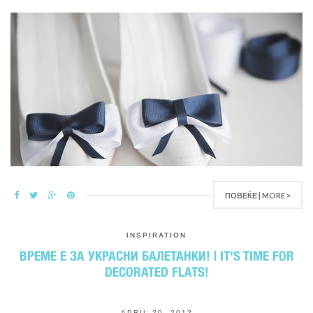
ПОВЕЌЕ | MORE >
INSPIRATION
ВРЕМЕ Е ЗА УКРАСНИ БАЛЕТАНКИ! | IT'S TIME FOR
DECORATED FLATS!
APRIL 20, 2012