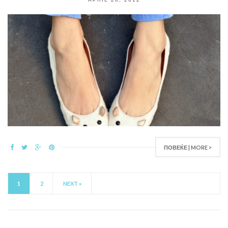
ПОВЕЌЕ | MORE >
1
2
NEXT »