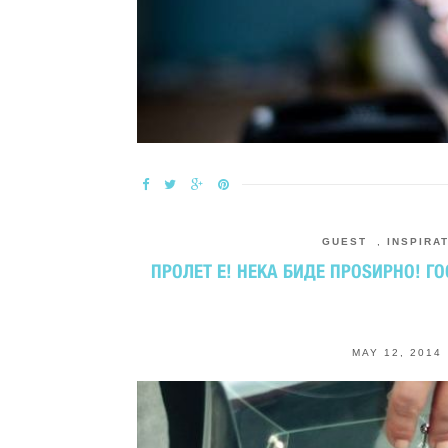
GUEST
,
INSPIRA
ПРОЛЕТ Е! НЕКА БИДЕ ПРОЅИРНО! ГО
MAY 12, 2014