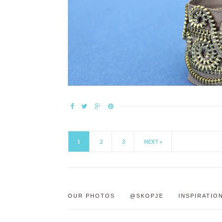
1
2
3
NEXT »
OUR PHOTOS
@SKOPJE
INSPIRATIO