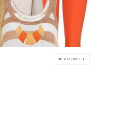
ПОВЕЌЕ | MORE >