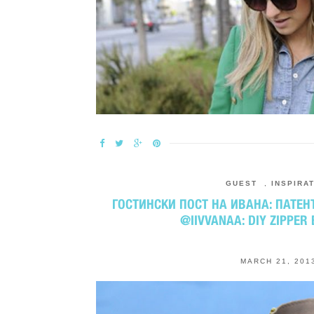
GUEST
,
INSPIRA
ГОСТИНСКИ ПОСТ НА ИВАНА: ПАТЕНТ
@IIVVANAA: DIY ZIPPER
MARCH 21, 201