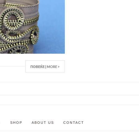
ПОВЕЌЕ | MORE >
N
SHOP
ABOUT US
CONTACT