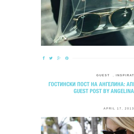
GUEST
,
INSPIRA
ГОСТИНСКИ ПОСТ НА АНГЕЛИНА: А
GUEST POST BY ANGELINA
APRIL 17, 201