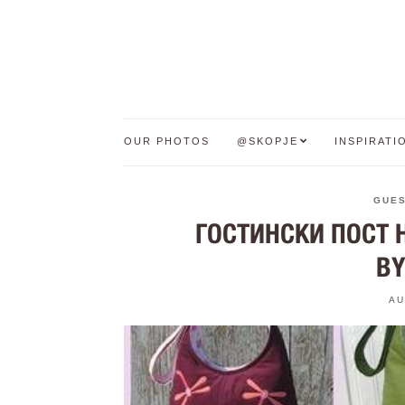
OUR PHOTOS
@SKOPJE
INSPIRATI
GUE
ГОСТИНСКИ ПОСТ Н
BY
AU