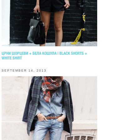
ЦРНИ ШОРЦЕВИ + БЕЛА КОШУЛА | BLACK SHORTS +
WHITE SHIRT
SEPTEMBER 14, 2013