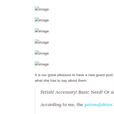
It is our great pleasure to have a new guest post 
what she has to say about them:
Fetish! Accessory! Basic Need! Or a
According to me, the
patonafabian