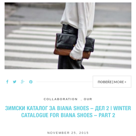
ПОВЕЌЕ | MORE >
COLLABORATION
,
OUR
ЗИМСКИ КАТАЛОГ ЗА BIANA SHOES – ДЕЛ 2 | WINTER
CATALOGUE FOR BIANA SHOES – PART 2
NOVEMBER 25, 2015