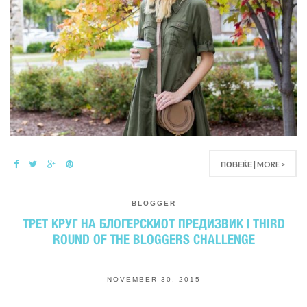
ПОВЕЌЕ | MORE >
BLOGGER
ТРЕТ КРУГ НА БЛОГЕРСКИОТ ПРЕДИЗВИК | THIRD
ROUND OF THE BLOGGERS CHALLENGE
NOVEMBER 30, 2015