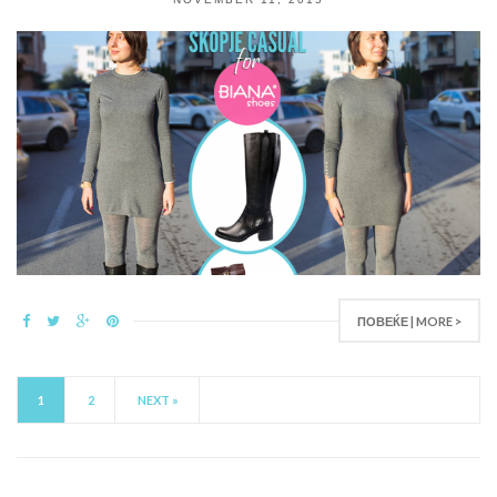
ПОВЕЌЕ | MORE >
1
2
NEXT »