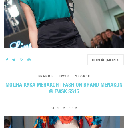
ПОВЕЌЕ | MORE >
BRANDS
,
FWSK
,
SKOPJE
МОДНА КУЌА МЕНАКОН | FASHION BRAND MENAKON
@ FWSK SS15
APRIL 6, 2015