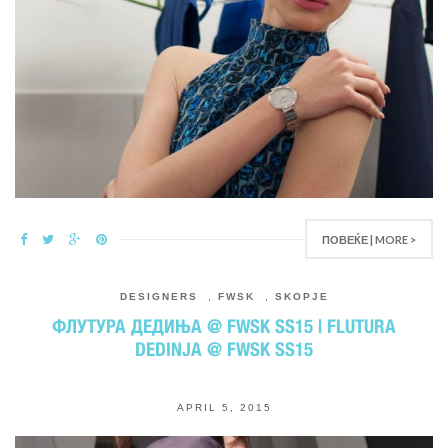
ПОВЕЌЕ | MORE >
DESIGNERS
,
FWSK
,
SKOPJE
ФЛУТУРА ДЕДИЊА @ FWSK SS15 | FLUTURA
DEDINJA @ FWSK SS15
APRIL 5, 2015