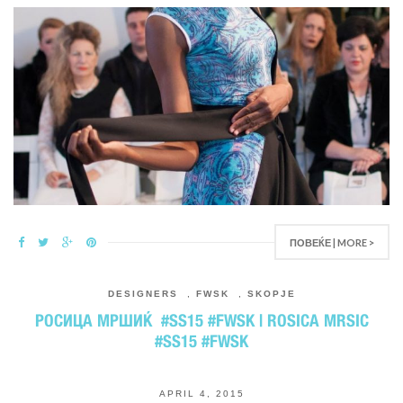
ПОВЕЌЕ | MORE >
DESIGNERS
,
FWSK
,
SKOPJE
РОСИЦА МРШИЌ #SS15 #FWSK | ROSICA MRSIC
#SS15 #FWSK
APRIL 4, 2015