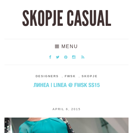
SKOPJE CASUAL
MENU
DESIGNERS
,
FWSK
,
SKOPJE
ЛИНЕА | LINEA @ FWSK SS15
APRIL 6, 2015