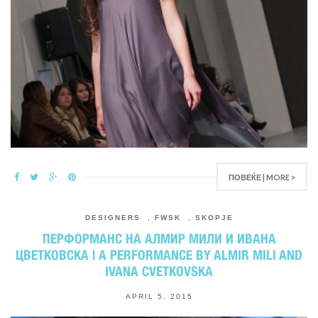
ПОВЕЌЕ | MORE >
DESIGNERS
,
FWSK
,
SKOPJE
ПЕРФОРМАНС НА АЛМИР МИЛИ И ИВАНА
ЦВЕТКОВСКА | А PERFORMANCE BY ALMIR MILI AND
IVANA CVETKOVSKA
APRIL 5, 2015