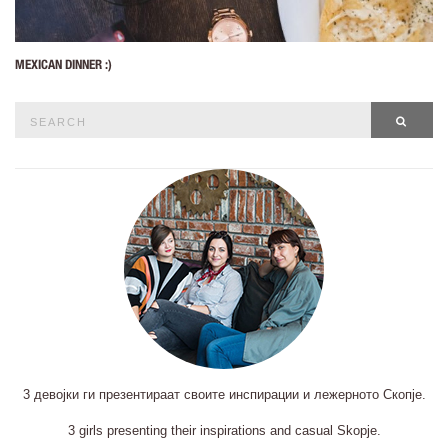
MEXICAN DINNER :)
Search
SEAR
for:
3 девојки ги презентираат своите инспирации и лежерното Скопје.
3 girls presenting their inspirations and casual Skopje.