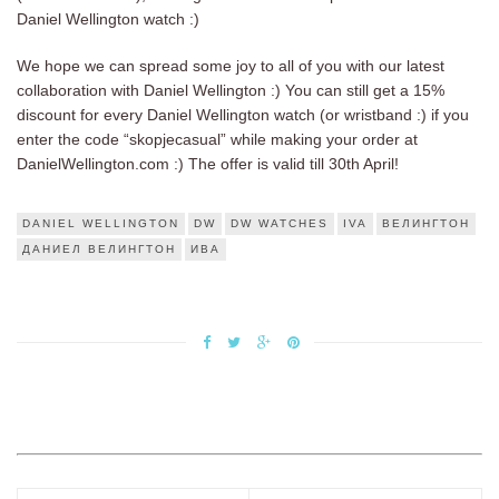
Daniel Wellington watch :)
We hope we can spread some joy to all of you with our latest
collaboration with Daniel Wellington :) You can still get a 15%
discount for every Daniel Wellington watch (or wristband :) if you
enter the code “skopjecasual” while making your order at
DanielWellington.com :) The offer is valid till 30th April!
DANIEL WELLINGTON
DW
DW WATCHES
IVA
ВЕЛИНГТОН
ДАНИЕЛ ВЕЛИНГТОН
ИВА