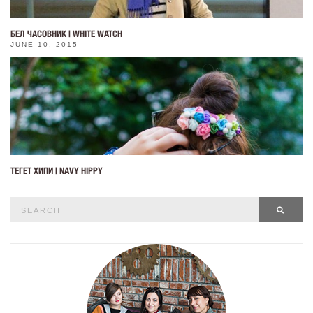
БЕЛ ЧАСОВНИК | WHITE WATCH
JUNE 10, 2015
ТЕГЕТ ХИПИ | NAVY HIPPY
Search
SEAR
for: