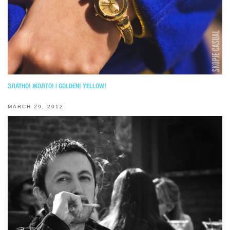
ЗЛАТНО! ЖОЛТО! | GOLDEN! YELLOW!
MARCH 29, 2012