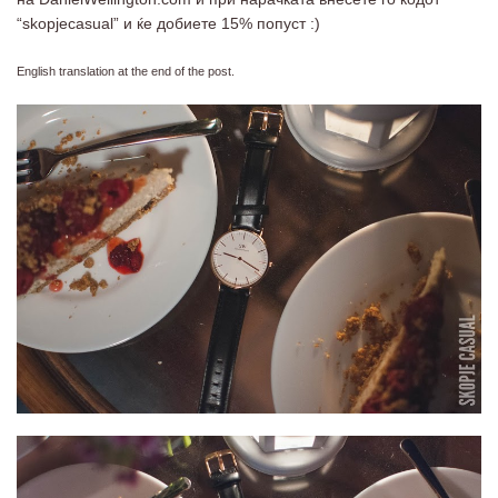
“skopjecasual” и ќе добиете 15% попуст :)
English translation at the end of the post.