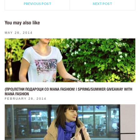
PREVIOUS POST
NEXT POST
You may also like
MAY 26, 2014
(ПРО)ЛЕТНИ ПОДАРОЦИ СО MANA FASHION! | SPRING/SUMMER GIVEAWAY WITH
MANA FASHION
FEBRUARY 28, 2014