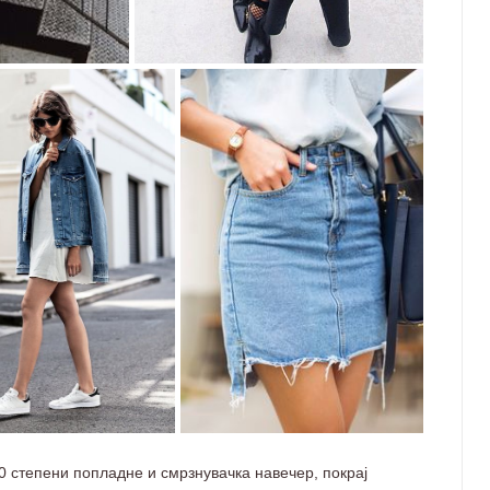
0 степени попладне и смрзнувачка навечер, покрај