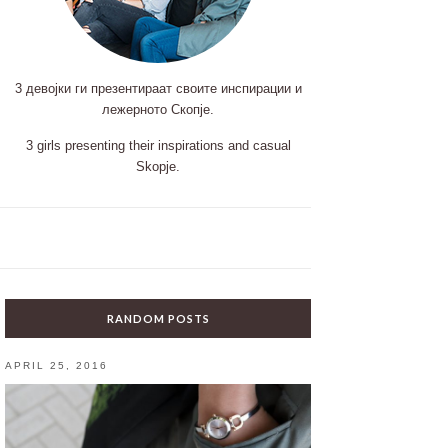
3 девојки ги презентираат своите инспирации и
лежерното Скопје.
3 girls presenting their inspirations and casual
Skopje.
RANDOM POSTS
APRIL 25, 2016