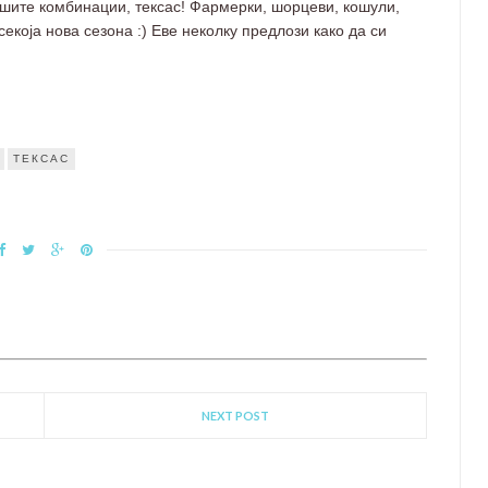
ашите комбинации, тексас! Фармерки, шорцеви, кошули,
 секоја нова сезона :) Еве неколку предлози како да си
ТЕКСАС
NEXT POST