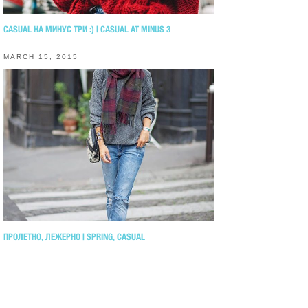
CASUAL НА МИНУС ТРИ :) | CASUAL AT MINUS 3
MARCH 15, 2015
ПРОЛЕТНО, ЛЕЖЕРНО | SPRING, CASUAL