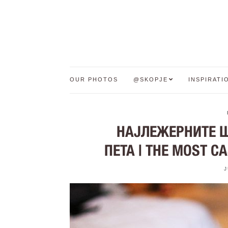
OUR PHOTOS
@SKOPJE
INSPIRATI
НАЈЛЕЖЕРНИТЕ Ш
ПЕТА | THE MOST C
J