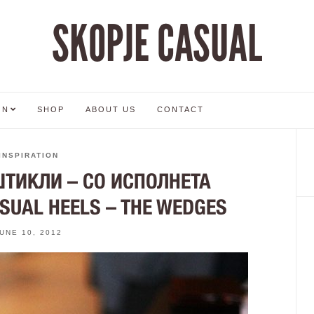
SKOPJE CASUAL
ON
SHOP
ABOUT US
CONTACT
INSPIRATION
ТИКЛИ – СО ИСПОЛНЕТА
ASUAL HEELS – THE WEDGES
UNE 10, 2012