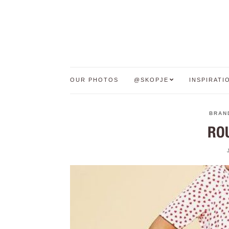
OUR PHOTOS
@SKOPJE
INSPIRATI
BRAN
RO