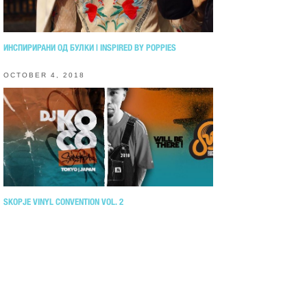
ИНСПИРИРАНИ ОД БУЛКИ | INSPIRED BY POPPIES
OCTOBER 4, 2018
SKOPJE VINYL CONVENTION VOL. 2