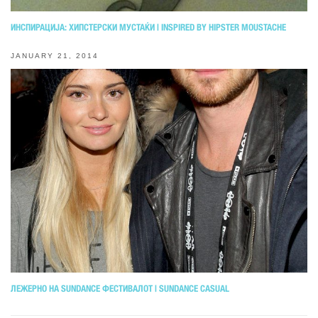
ИНСПИРАЦИЈА: ХИПСТЕРСКИ МУСТАЌИ | INSPIRED BY HIPSTER MOUSTACHE
JANUARY 21, 2014
ЛЕЖЕРНО НА SUNDANCE ФЕСТИВАЛОТ | SUNDANCE CASUAL