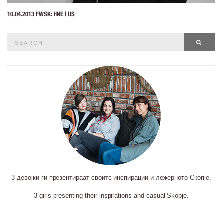
10.04.2013 FWSK: НИЕ | US
Search
SEAR
for:
3 девојки ги презентираат своите инспирации и лежерното Скопје.
3 girls presenting their inspirations and casual Skopje.