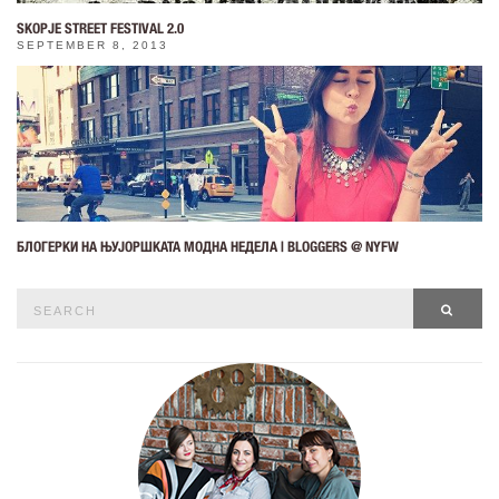
SKOPJE STREET FESTIVAL 2.0
SEPTEMBER 8, 2013
БЛОГЕРКИ НА ЊУЈОРШКАТА МОДНА НЕДЕЛА | BLOGGERS @ NYFW
Search
SEAR
for: