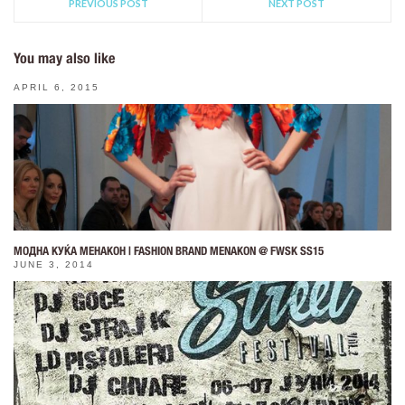
PREVIOUS POST
NEXT POST
You may also like
APRIL 6, 2015
МОДНА КУЌА МЕНАКОН | FASHION BRAND MENAKON @ FWSK SS15
JUNE 3, 2014