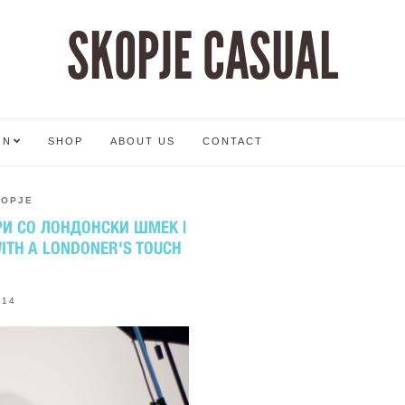
SKOPJE CASUAL
ON
SHOP
ABOUT US
CONTACT
KOPJE
И СО ЛОНДОНСКИ ШМЕК |
ITH A LONDONER'S TOUCH
014