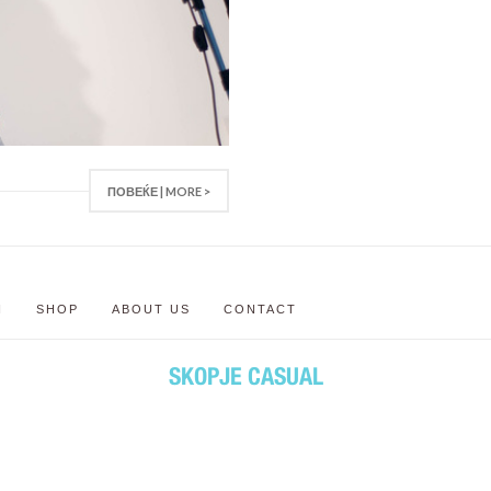
ПОВЕЌЕ | MORE >
N
SHOP
ABOUT US
CONTACT
SKOPJE CASUAL