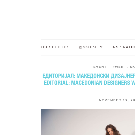
OUR PHOTOS
@SKOPJE
INSPIRATI
EVENT
,
FWSK
,
S
ЕДИТОРИЈАЛ: МАКЕДОНСКИ ДИЗАЈНЕР
EDITORIAL: MACEDONIAN DESIGNERS W
NOVEMBER 19, 2