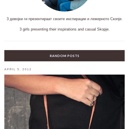
3 девојки ги презентираат своите инспирации и лежерното Скопје.
3 girls presenting their inspirations and casual Skopje.
RANDOM POSTS
APRIL 5, 2012