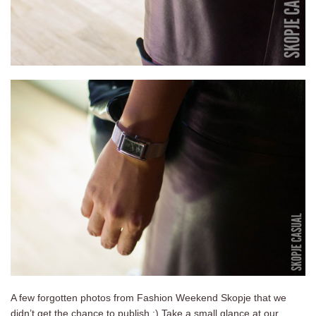
A few forgotten photos from Fashion Weekend Skopje that we
didn’t get the chance to publish :) Take a small glance at our