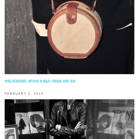
@BLOGIRAME: ИРЕНА И ИДА | IRENA AND IDA
FEBRUARY 2, 2015