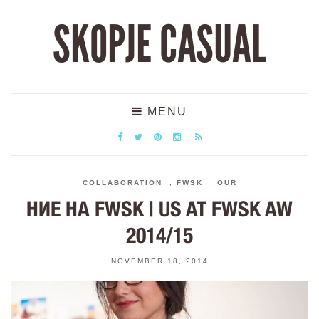
SKOPJE CASUAL
MENU
COLLABORATION
,
FWSK
,
OUR
НИЕ НА FWSK | US AT FWSK AW
2014/15
NOVEMBER 18, 2014