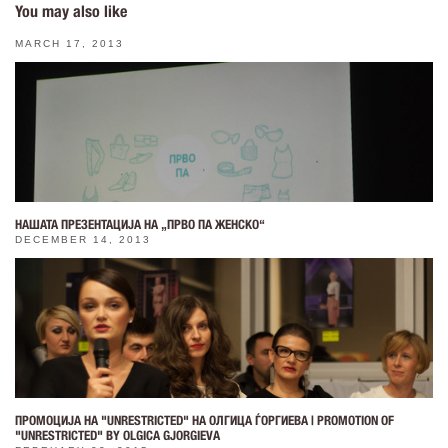
You may also like
MARCH 17, 2013
НАШАТА ПРЕЗЕНТАЦИЈА НА „ПРВО ПА ЖЕНСКО“
DECEMBER 14, 2013
ПРОМОЦИЈА НА "UNRESTRICTED" НА ОЛГИЦА ЃОРГИЕВА | PROMOTION OF
"UNRESTRICTED" BY OLGICA GJORGIEVA