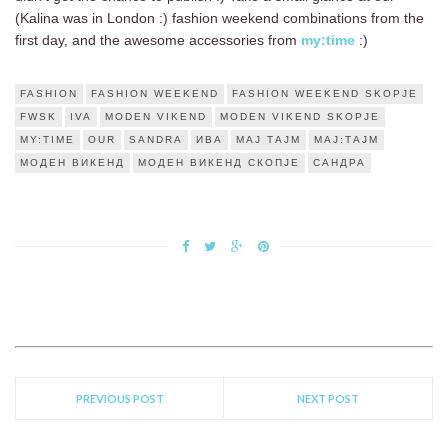
(Kalina was in London :) fashion weekend combinations from the
first day, and the awesome accessories from
my:time
:)
FASHION
FASHION WEEKEND
FASHION WEEKEND SKOPJE
FWSK
IVA
MODEN VIKEND
MODEN VIKEND SKOPJE
MY:TIME
OUR
SANDRA
ИВА
МАЈ ТАЈМ
МАЈ:ТАЈМ
МОДЕН ВИКЕНД
МОДЕН ВИКЕНД СКОПЈЕ
САНДРА
PREVIOUS POST
NEXT POST