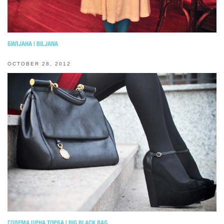
БИЛЈАНА | BILJANA
OCTOBER 28, 2012
ГОЛЕМА ЦРНА ТОРБА | BIG BLACK BAG