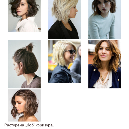
Растурена „боб“ фризура.