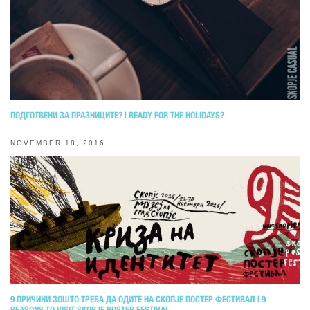
ПОДГОТВЕНИ ЗА ПРАЗНИЦИТЕ? | READY FOR THE HOLIDAYS?
NOVEMBER 18, 2016
9 ПРИЧИНИ ЗОШТО ТРЕБА ДА ОДИТЕ НА СКОПЈЕ ПОСТЕР ФЕСТИВАЛ | 9
REASONS TO VISIT SKOPJE POSTER FESTIVAL