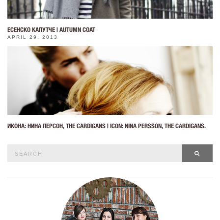
ЕСЕНСКО КАПУТЧЕ | AUTUMN COAT
APRIL 29, 2013
ИКОНА: НИНА ПЕРСОН, THE CARDIGANS | ICON: NINA PERSSON, THE CARDIGANS.
Search
SEAR
for: