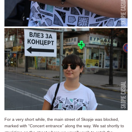
For a very short while, the main street of Skopje was blocked,
marked with “Concert entrance” along the way. We sat shortly to