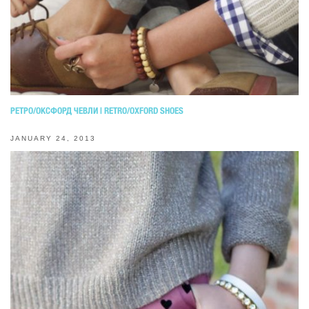
РЕТРО/ОКСФОРД ЧЕВЛИ | RETRO/OXFORD SHOES
JANUARY 24, 2013