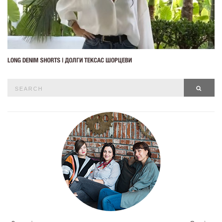
LONG DENIM SHORTS | ДОЛГИ ТЕКСАС ШОРЦЕВИ
Search
SEAR
for: