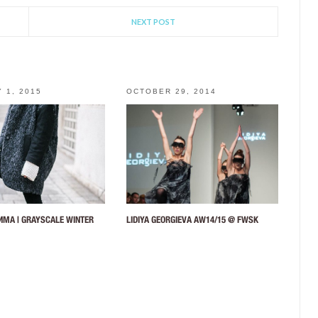
NEXT POST
 1, 2015
OCTOBER 29, 2014
ИМА | GRAYSCALE WINTER
LIDIYA GEORGIEVA AW14/15 @ FWSK