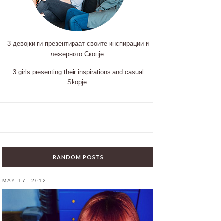
3 девојки ги презентираат своите инспирации и
лежерното Скопје.
3 girls presenting their inspirations and casual
Skopje.
RANDOM POSTS
MAY 17, 2012