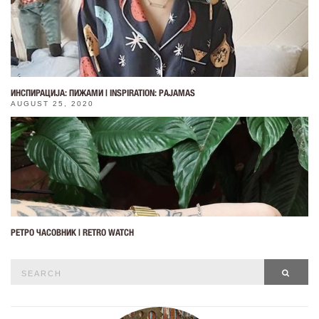
ИНСПИРАЦИЈА: ПИЖАМИ | INSPIRATION: PAJAMAS
AUGUST 25, 2020
РЕТРО ЧАСОВНИК | RETRO WATCH
Search
SEAR
for: