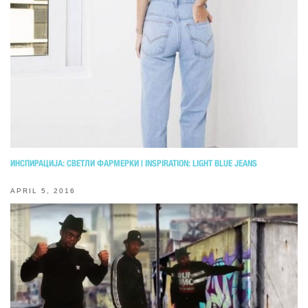
ИНСПИРАЦИЈА: СВЕТЛИ ФАРМЕРКИ | INSPIRATION: LIGHT BLUE JEANS
APRIL 5, 2016