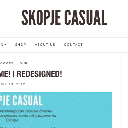
SKOPJE CASUAL
ON
SHOP
ABOUT US
CONTACT
LOGGER
,
OUR
Е! | REDESIGNED!
UNE 13, 2012