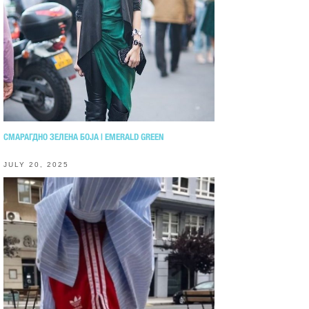
СМАРАГДНО ЗЕЛЕНА БОЈА | EMERALD GREEN
JULY 20, 2025