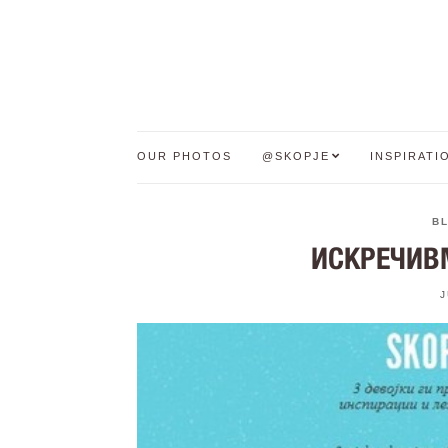
OUR PHOTOS
@SKOPJE
INSPIRATI
B
ИСКРЕЧИВМ
J