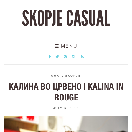
SKOPJE CASUAL
MENU
OUR
,
SKOPJE
КАЛИНА ВО ЦРВЕНО | KALINA IN
ROUGE
JULY 6, 2012