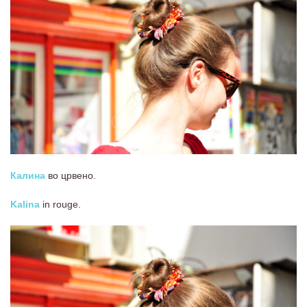
Калина
во црвено.
Kalina
in rouge.