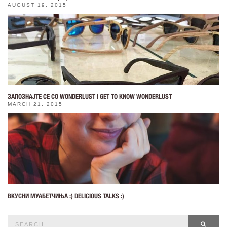
AUGUST 19, 2015
ЗАПОЗНАЈТЕ СЕ СО WONDERLUST | GET TO KNOW WONDERLUST
MARCH 21, 2015
ВКУСНИ МУАБЕТЧИЊА :) DELICIOUS TALKS :)
Search
SEAR