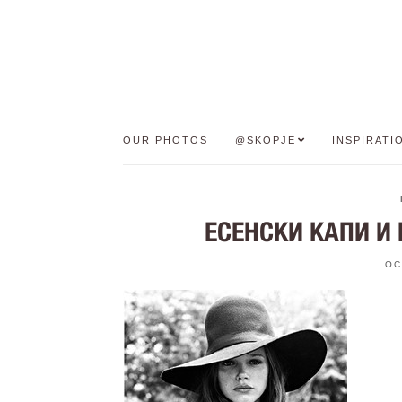
OUR PHOTOS
@SKOPJE
INSPIRATI
ЕСЕНСКИ КАПИ И
OC