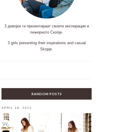
3 девојки ги презентираат своите инспирации и
лежерното Скопје.
3 girls presenting their inspirations and casual
Skopje.
RANDOM POSTS
APRIL 18, 2012