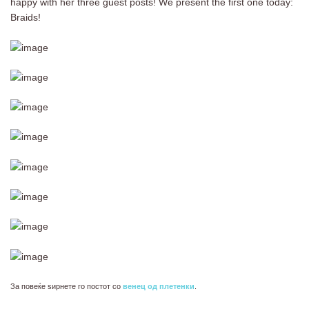
happy with her three guest posts! We present the first one today:
Braids!
За повеќе ѕирнете го постот со
венец од плетенки
.