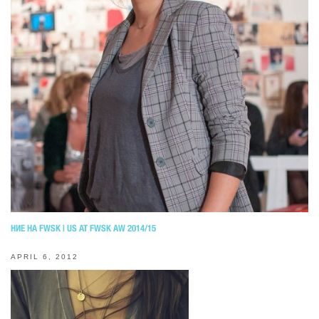
НИЕ НА FWSK | US AT FWSK AW 2014/15
APRIL 6, 2012