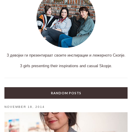
3 девојки ги презентираат своите инспирации и лежерното Скопје.
3 girls presenting their inspirations and casual Skopje.
RANDOM POSTS
NOVEMBER 18, 2014