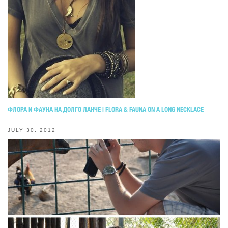
ФЛОРА И ФАУНА НА ДОЛГО ЛАНЧЕ | FLORA & FAUNA ON A LONG NECKLACE
JULY 30, 2012