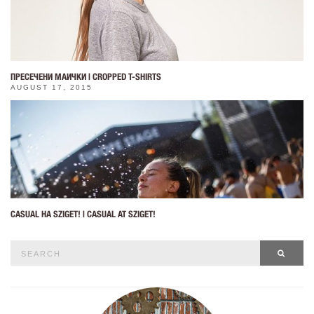
ПРЕСЕЧЕНИ МАИЧКИ | CROPPED T-SHIRTS
AUGUST 17, 2015
CASUAL НА SZIGET! | CASUAL AT SZIGET!
Search
SEAR
for: